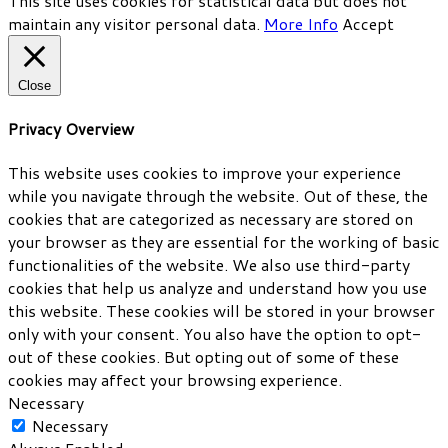
This site uses cookies for statistical data but does not
maintain any visitor personal data.
More Info
Accept
Close
Privacy Overview
This website uses cookies to improve your experience
while you navigate through the website. Out of these, the
cookies that are categorized as necessary are stored on
your browser as they are essential for the working of basic
functionalities of the website. We also use third-party
cookies that help us analyze and understand how you use
this website. These cookies will be stored in your browser
only with your consent. You also have the option to opt-
out of these cookies. But opting out of some of these
cookies may affect your browsing experience.
Necessary
Necessary