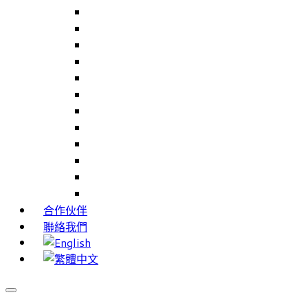
Careers Link Up – 就業職能平台
Career Interests – 職能性向測驗
PIMS – 實習管理系統
CAMS – 樣品、專案、客戶關係管理系統
CAMS CRM – 行銷與客戶關係管理系統
Cams Lite – 客戶關係管理系統精簡版
PPXWorks – 醫療器材管理系統
FMS – 配方管理系統
VMS – 供應商管理系統
JIGSAW – 高科技開發系統
Workloader – 專案組合管理系統
Timely Texts – 即時傳訊系統
合作伙伴
聯絡我們