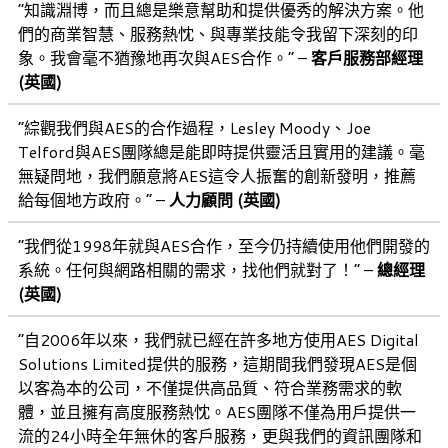
“知識淵博，而且總是樂意幫助和提供優秀的解決方案。他
們的商業智慧、服務熱忱、與專業技能令我留下深刻的印
象。我會毫不猶豫地再次與AES合作。” –
客戶服務部經理
(英國)
“綜觀我們與AES的合作過程，Lesley Moody、Joe
Telford與AES團隊總是能即時提供靈活且實用的建議。毫
無疑問地，我們願意將AES這令人振奮的創新發明，推薦
給每個地方政府。” –
人力顧問 (英國)
“我們從1998年就與AES合作，至今仍持續使用他們開發的
系統。任何與網路相關的需求，找他們就對了！” –
總經理
(英國)
“自2006年以來，我們就已經在許多地方使用AES Digital
Solutions Limited提供的服務，這期間我們發現AES是個
以客為本的公司，不僅提供高品質、符合業務需求的軟
體，並且擁有高度服務熱忱。AES團隊不僅為用戶提供一
流的24小時全年無休的客戶服務，更與我們的資訊團隊和