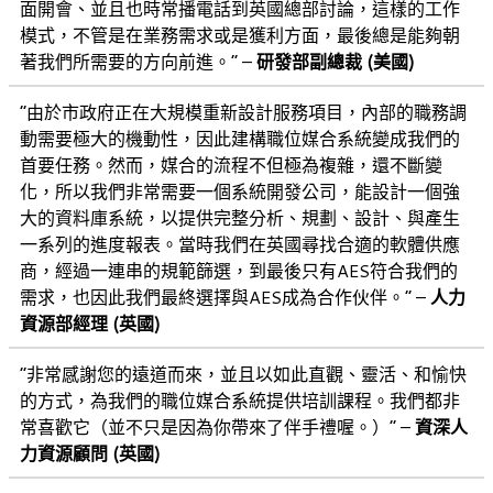
面開會、並且也時常播電話到英國總部討論，這樣的工作
模式，不管是在業務需求或是獲利方面，最後總是能夠朝
著我們所需要的方向前進。” –
研發部副總裁 (美國)
“由於市政府正在大規模重新設計服務項目，內部的職務調
動需要極大的機動性，因此建構職位媒合系統變成我們的
首要任務。然而，媒合的流程不但極為複雜，還不斷變
化，所以我們非常需要一個系統開發公司，能設計一個強
大的資料庫系統，以提供完整分析、規劃、設計、與產生
一系列的進度報表。當時我們在英國尋找合適的軟體供應
商，經過一連串的規範篩選，到最後只有AES符合我們的
需求，也因此我們最終選擇與AES成為合作伙伴。” –
人力
資源部經理 (英國)
“非常感謝您的遠道而來，並且以如此直觀、靈活、和愉快
的方式，為我們的職位媒合系統提供培訓課程。我們都非
常喜歡它（並不只是因為你帶來了伴手禮喔。）” –
資深人
力資源顧問 (英國)