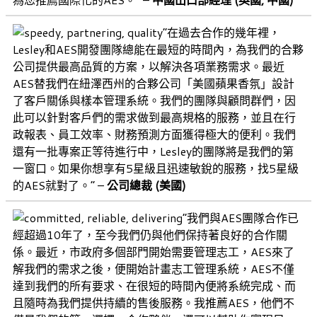
“在過去合作的幾年裡，
Lesley和AES開發團隊總能在最短的時間內，為我們的合夥
公司提供最高品質的方案，以解決各項業務需求。最近
AES替我們在紐澤西州的合夥公司「美國蘋果香氛」設計
了客戶關係與樣本管理系統。我們的團隊與顧問群們，因
此可以針對客戶們的需求做到最高規格的服務，並且在行
政報表、員工效率、財務預測方面獲得極大的便利。我們
還有一批專案正等待進行中，Lesley的團隊將是我們的第
一窗口。如果你想享有5星級且迅速敏銳的服務，找5星級
的AES就對了。” –
公司總裁 (美國)
“我們與AES團隊合作已
經超過10年了，至今我們仍與他們保持著良好的合作關
係。最近，市政府多個部門開始需要管理志工，AES來了
解我們的需求之後，便開始計畫志工管理系統，AES不僅
達到我們的所有要求、在很短的時間內便將系統完成、而
且隨時為我們提供持續的售後服務。我推薦AES，他們不