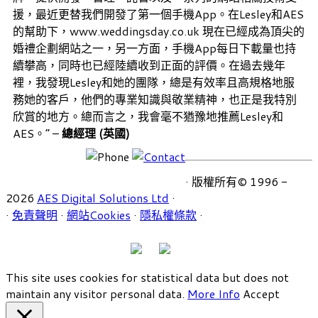
援，最近更替我們開發了第一個手機App。在Lesley和AES
的幫助下，www.weddingsday.co.uk 現在已經成為頂尖的
婚禮企劃網站之一，另一方面，手機App每日下載量也持
續攀高，同時也已經陸續收到正面的評價。在過去幾年
裡，我發現Lesley和她的團隊，總是有效率且高規格地服
務她的客戶，他們的專業知識與敬業精神，也正是我特別
欣賞的地方。總而言之，我會毫不猶豫地推薦Lesley和
AES。” –
總經理 (英國)
· 版權所有© 1996 -
2026
AES Digital Solutions Ltd
·
·
免責聲明
·
網站Cookies
·
隱私權條款
·
This site uses cookies for statistical data but does not
maintain any visitor personal data.
More Info
Accept